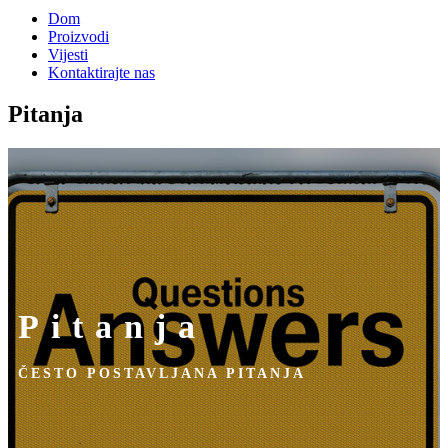
Dom
Proizvodi
Vijesti
Kontaktirajte nas
Pitanja
Pitanja
ČESTO POSTAVLJANA PITANJA