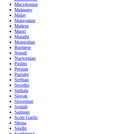
Macedonian
Malagasy
Malay
Malayalam
Maltese
Maori
Marathi
Mongolian
Burmese
Nepali
Norwegian
Pashto
Persian
Punjabi
Serbian
Sesotho
Sinhala
Slovak
Slovenian
Somali
Samoan
Scots Gaelic
Shona
Sindhi
Sundanese