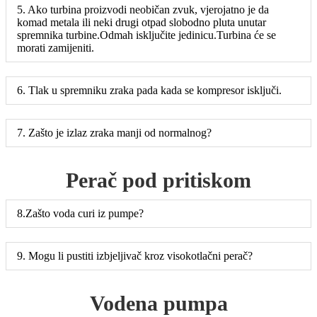
5. Ako turbina proizvodi neobičan zvuk, vjerojatno je da
komad metala ili neki drugi otpad slobodno pluta unutar
spremnika turbine.Odmah isključite jedinicu.Turbina će se
morati zamijeniti.
6. Tlak u spremniku zraka pada kada se kompresor isključi.
7. Zašto je izlaz zraka manji od normalnog?
Perač pod pritiskom
8.Zašto voda curi iz pumpe?
9. Mogu li pustiti izbjeljivač kroz visokotlačni perač?
Vodena pumpa