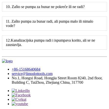
10. Zašto se pumpa za bunar ne pokreće ili ne radi?
11. Zašto pumpa za bunar radi, ali pumpa malo ili nimalo
vode?
12.Kanalizacijska pumpa radi i ispumpava korito, ali se ne
zaustavlja.
+86-15168640684
service@limodottools.com
No.1, Hongxi Road, Hongjia Street Room 8240, 2nd floor,
Building C, TaiZhou, Zhejiang China, 317700