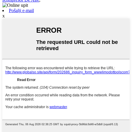
Pošalji e-mail
x