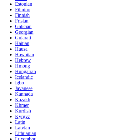
Estonian
Filipino
Finnish
Frisian
Galician
Georgian
Gujarati
Haitian
Hausa
Hawaiian
Hebrew
Hmong
Hungarian
Icelandic
Igbo
Javanese
Kannada
Kazakh
Khmer
Kurdish
Kyrgyz
Latin
Latvian
Lithuanian
Luxembou..