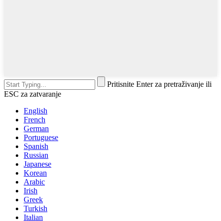
Pritisnite Enter za pretraživanje ili
ESC za zatvaranje
English
French
German
Portuguese
Spanish
Russian
Japanese
Korean
Arabic
Irish
Greek
Turkish
Italian