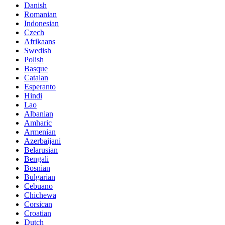
Danish
Romanian
Indonesian
Czech
Afrikaans
Swedish
Polish
Basque
Catalan
Esperanto
Hindi
Lao
Albanian
Amharic
Armenian
Azerbaijani
Belarusian
Bengali
Bosnian
Bulgarian
Cebuano
Chichewa
Corsican
Croatian
Dutch